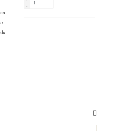
 en
ur
 du