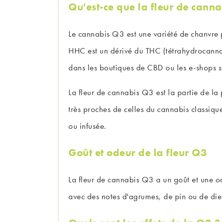
Qu'est-ce que la fleur de cann
Le cannabis Q3 est une variété de chanvre
HHC est un dérivé du THC (tétrahydrocannab
dans les boutiques de CBD ou les e-shops sp
La fleur de cannabis Q3 est la partie de la 
très proches de celles du cannabis classiqu
ou infusée.
Goût et odeur de la fleur Q3
La fleur de cannabis Q3 a un goût et une od
avec des notes d'agrumes, de pin ou de dies