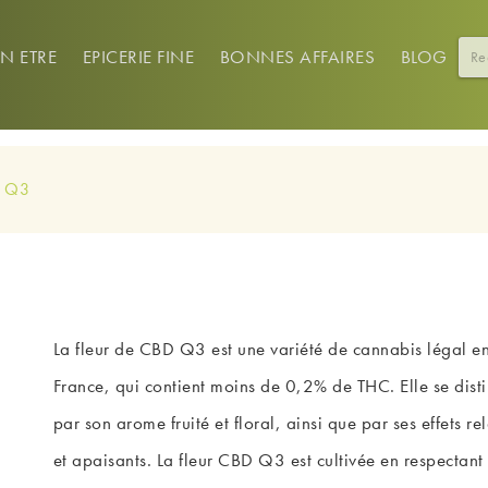
EN ETRE
EPICERIE FINE
BONNES AFFAIRES
BLOG
D Q3
La fleur de CBD Q3 est une variété de cannabis légal e
France, qui contient moins de 0,2% de THC. Elle se dist
par son arome fruité et floral, ainsi que par ses effets re
et apaisants. La fleur CBD Q3 est cultivée en respectant