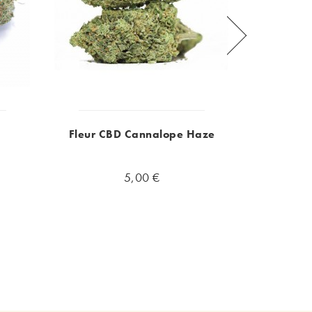
s
Fleur CBD Cannalope Haze
5,00 €