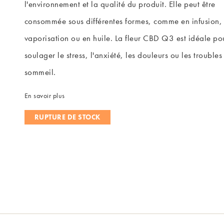
l'environnement et la qualité du produit. Elle peut être
consommée sous différentes formes, comme en infusion,
vaporisation ou en huile. La fleur CBD Q3 est idéale po
soulager le stress, l'anxiété, les douleurs ou les troubles
sommeil.
En savoir plus
RUPTURE DE STOCK