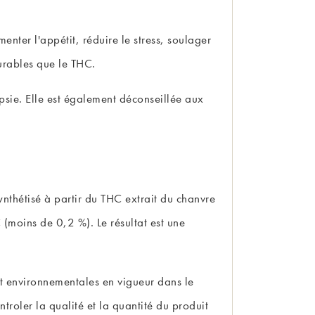
enter l'appétit, réduire le stress, soulager
durables que le THC.
psie. Elle est également déconseillée aux
ynthétisé à partir du THC extrait du chanvre
 (moins de 0,2 %). Le résultat est une
 et environnementales en vigueur dans le
troler la qualité et la quantité du produit