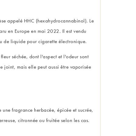
thèse appelé HHC (hexahydrocannabinol). Le
paru en Europe en mai 2022. Il est vendu
u de liquide pour cigarette électronique.
leur séchée, dont l'aspect et l'odeur sont
joint, mais elle peut aussi être vaporisée
ge une fragrance herbacée, épicée et sucrée,
reuse, citronnée ou fruitée selon les cas.