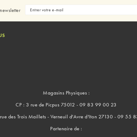
newsletter
US
Magasins Physiques :
CP : 3 rue de Picpus 75012 - 09 83 99 00 23
rue des Trois Maillets - Verneuil d'Avre d'Iton 27130 - 09 55
Partenaire de :