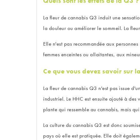
Quels sont les effets de la Q3 ?
La fleur de cannabis Q3 induit une sensation
la douleur ou améliorer le sommeil. La fleu
Elle n'est pas recommandée aux personnes s
femmes enceintes ou allaitantes, aux mine
Ce que vous devez savoir sur l
La fleur de cannabis Q3 n'est pas issue d'u
industriel. Le HHC est ensuite ajouté à des 
plante qui ressemble au cannabis, mais qui
La culture du cannabis Q3 est donc soumise à
pays où elle est pratiquée. Elle doit égalem