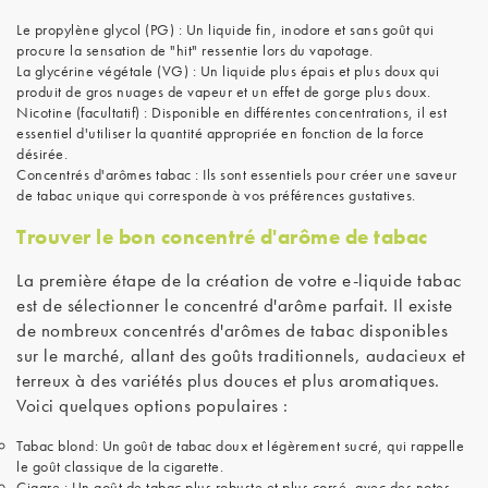
Le propylène glycol (PG) : Un liquide fin, inodore et sans goût qui
procure la sensation de "hit" ressentie lors du vapotage.
La glycérine végétale (VG) : Un liquide plus épais et plus doux qui
produit de gros nuages de vapeur et un effet de gorge plus doux.
Nicotine (facultatif) : Disponible en différentes concentrations, il est
essentiel d'utiliser la quantité appropriée en fonction de la force
désirée.
Concentrés d'arômes tabac : Ils sont essentiels pour créer une saveur
de tabac unique qui corresponde à vos préférences gustatives.
Trouver le bon concentré d'arôme de tabac
La première étape de la création de votre e-liquide tabac
est de sélectionner le concentré d'arôme parfait. Il existe
de nombreux concentrés d'arômes de tabac disponibles
sur le marché, allant des goûts traditionnels, audacieux et
terreux à des variétés plus douces et plus aromatiques.
Voici quelques options populaires :
Tabac blond: Un goût de tabac doux et légèrement sucré, qui rappelle
le goût classique de la cigarette.
Cigare : Un goût de tabac plus robuste et plus corsé, avec des notes