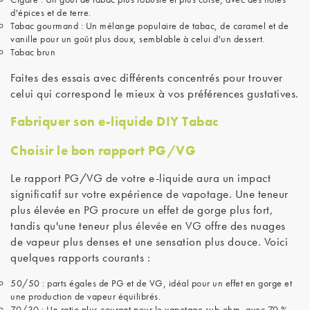
d'épices et de terre.
Tabac gourmand : Un mélange populaire de tabac, de caramel et de
vanille pour un goût plus doux, semblable à celui d'un dessert.
Tabac brun
Faites des essais avec différents concentrés pour trouver
celui qui correspond le mieux à vos préférences gustatives.
Fabriquer son e-liquide DIY Tabac
Choisir le bon rapport PG/VG
Le rapport PG/VG de votre e-liquide aura un impact
significatif sur votre expérience de vapotage. Une teneur
plus élevée en PG procure un effet de gorge plus fort,
tandis qu'une teneur plus élevée en VG offre des nuages
de vapeur plus denses et une sensation plus douce. Voici
quelques rapports courants :
50/50 : parts égales de PG et de VG, idéal pour un effet en gorge et
une production de vapeur équilibrés.
70/30 : Un ratio plus courant pour le vapotage sub-ohm, avec 70 %