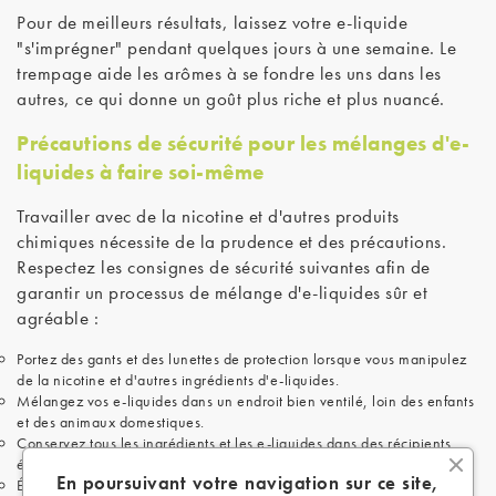
Pour de meilleurs résultats, laissez votre e-liquide
"s'imprégner" pendant quelques jours à une semaine. Le
trempage aide les arômes à se fondre les uns dans les
autres, ce qui donne un goût plus riche et plus nuancé.
Précautions de sécurité pour les mélanges d'e-
liquides à faire soi-même
Travailler avec de la nicotine et d'autres produits
chimiques nécessite de la prudence et des précautions.
Respectez les consignes de sécurité suivantes afin de
garantir un processus de mélange d'e-liquides sûr et
agréable :
Portez des gants et des lunettes de protection lorsque vous manipulez
de la nicotine et d'autres ingrédients d'e-liquides.
Mélangez vos e-liquides dans un endroit bien ventilé, loin des enfants
et des animaux domestiques.
Conservez tous les ingrédients et les e-liquides dans des récipients
étiquetés et à l'épreuve des enfants.
En poursuivant votre navigation sur ce site,
Éliminez les déchets de manière responsable et conformément aux