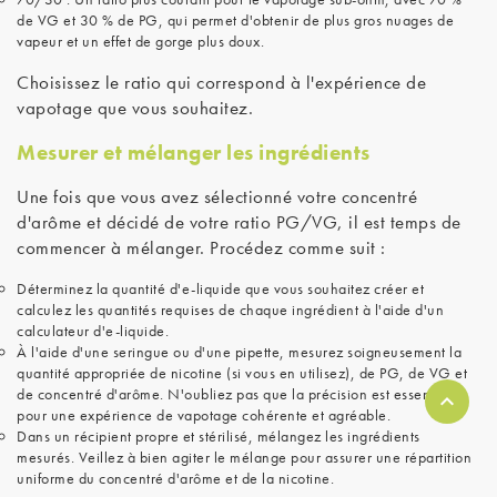
de VG et 30 % de PG, qui permet d'obtenir de plus gros nuages de
vapeur et un effet de gorge plus doux.
Choisissez le ratio qui correspond à l'expérience de
vapotage que vous souhaitez.
Mesurer et mélanger les ingrédients
Une fois que vous avez sélectionné votre concentré
d'arôme et décidé de votre ratio PG/VG, il est temps de
commencer à mélanger. Procédez comme suit :
Déterminez la quantité d'e-liquide que vous souhaitez créer et
calculez les quantités requises de chaque ingrédient à l'aide d'un
calculateur d'e-liquide.
À l'aide d'une seringue ou d'une pipette, mesurez soigneusement la
quantité appropriée de nicotine (si vous en utilisez), de PG, de VG et
de concentré d'arôme. N'oubliez pas que la précision est essentielle
pour une expérience de vapotage cohérente et agréable.
Dans un récipient propre et stérilisé, mélangez les ingrédients
mesurés. Veillez à bien agiter le mélange pour assurer une répartition
uniforme du concentré d'arôme et de la nicotine.