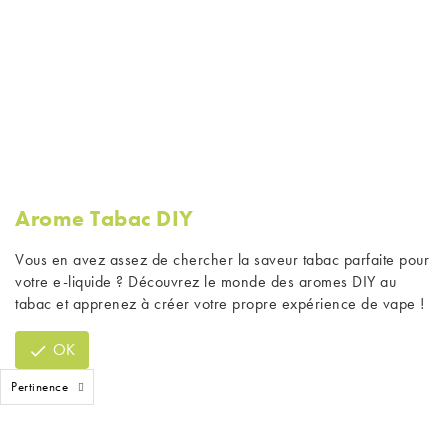
Arome Tabac DIY
Vous en avez assez de chercher la saveur tabac parfaite pour
votre e-liquide ? Découvrez le monde des
aromes DIY
au
tabac et apprenez à créer votre propre expérience de vape !
OK

Pertinence