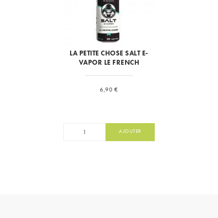
LA PETITE CHOSE SALT E-
VAPOR LE FRENCH
Prix
6,90 €
AJOUTER