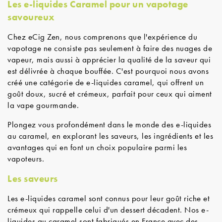
Les e-liquides Caramel pour un vapotage
savoureux
Chez eCig Zen, nous comprenons que l'expérience du
vapotage ne consiste pas seulement à faire des nuages de
vapeur, mais aussi à apprécier la qualité de la saveur qui
est délivrée à chaque bouffée. C'est pourquoi nous avons
créé une catégorie de e-liquides caramel, qui offrent un
goût doux, sucré et crémeux, parfait pour ceux qui aiment
la vape gourmande.
Plongez vous profondément dans le monde des e-liquides
au caramel, en explorant les saveurs, les ingrédients et les
avantages qui en font un choix populaire parmi les
vapoteurs.
Les saveurs
Les e-liquides caramel sont connus pour leur goût riche et
crémeux qui rappelle celui d'un dessert décadent. Nos e-
liquides au caramel sont fabriqués en France avec des