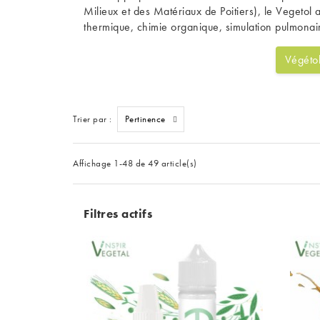
Milieux et des Matériaux de Poitiers), le Vegeto
thermique, chimie organique, simulation pulmonai
Végéto
Trier par :
Pertinence
Affichage 1-48 de 49 article(s)
Filtres actifs