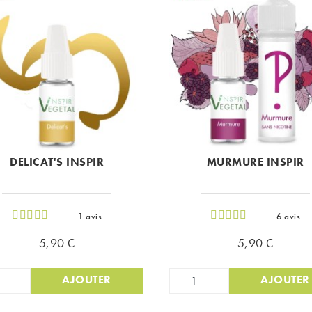
DELICAT'S INSPIR
MURMURE INSPIR
1 avis
6 avis
Prix
Prix
5,90 €
5,90 €
AJOUTER
AJOUTER