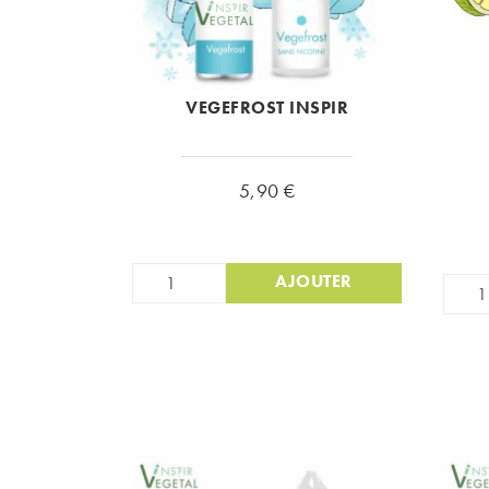
VEGEFROST INSPIR
Prix
5,90 €
AJOUTER