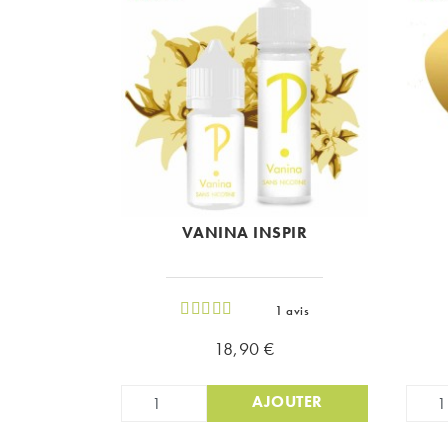
VANINA INSPIR
1 avis
Prix
18,90 €
AJOUTER