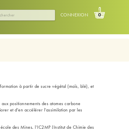
CONNEXION
0
ormation à partir de sucre végétal (maïs, blé), et
ues aux positionnements des atomes carbone
orer et d'en accélérer l’assimilation par les
’école des Mines, l’IC2MP (Institut de Chimie des