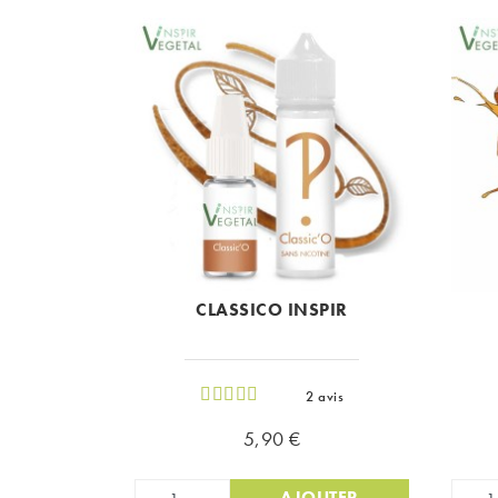
CLASSICO INSPIR
2 avis
Prix
5,90 €
AJOUTER