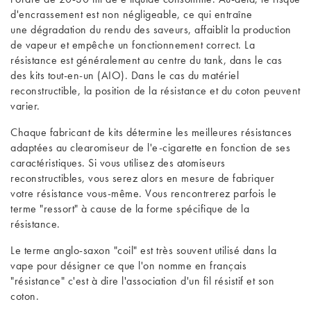
d'encrassement est non négligeable, ce qui entraîne
une dégradation du rendu des saveurs, affaiblit la production
de vapeur et empêche un fonctionnement correct. La
résistance est généralement au centre du tank, dans le cas
des kits tout-en-un (AIO). Dans le cas du
matériel
reconstructible
, la position de la résistance et du coton peuvent
varier.
Chaque fabricant de kits détermine les meilleures résistances
adaptées au clearomiseur de l'e-cigarette en fonction de ses
caractéristiques. Si vous utilisez des atomiseurs
reconstructibles, vous serez alors en mesure de fabriquer
votre résistance vous-même. Vous rencontrerez parfois le
terme "ressort" à cause de la forme spécifique de la
résistance.
Le terme anglo-saxon "coil" est très souvent utilisé dans la
vape pour désigner ce que l'on nomme en français
"résistance" c'est à dire l'association d'un fil résistif et son
coton.