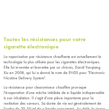
Toutes les résistances pour votre
cigarette électronique
La vaporisation par résistance chauffante est actuellement la
technologie la plus utilisée pour les cigarettes électroniques.
Elle fut inventée et brevetée par un chinois, David Yunqiang
Xiu en 2008, qui lui a donné le nom de ENDS pour "Electronic
Nicotine Delivery System".
La résistance pour clearomiseur chauffée provoque
l'évaporation d'une mèche imbibée de
e-liquide
indispensable
à son inhalation. Il s'agit d'une pièce importante pour la
restitution des saveurs. Sa durée de vie est généralement de
l'ordre de 20-30 ml de e liquide consommé. Au-delà, le risque