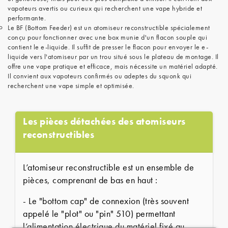
vapoteurs avertis ou curieux qui recherchent une vape hybride et
performante.
Le BF (Bottom Feeder) est un atomiseur reconstructible spécialement
conçu pour fonctionner avec une box munie d'un flacon souple qui
contient le e-liquide. Il suffit de presser le flacon pour envoyer le e-
liquide vers l'atomiseur par un trou situé sous le plateau de montage. Il
offre une vape pratique et efficace, mais nécessite un matériel adapté.
Il convient aux vapoteurs confirmés ou adeptes du squonk qui
recherchent une vape simple et optimisée.
Les pièces détachées des atomiseurs
reconstructibles
L’atomiseur reconstructible est un ensemble de
pièces, comprenant de bas en haut :
- Le "bottom cap" de connexion (très souvent
appelé le "plot" ou "pin" 510) permettant
l’alimentation électrique du matériel fixé au-