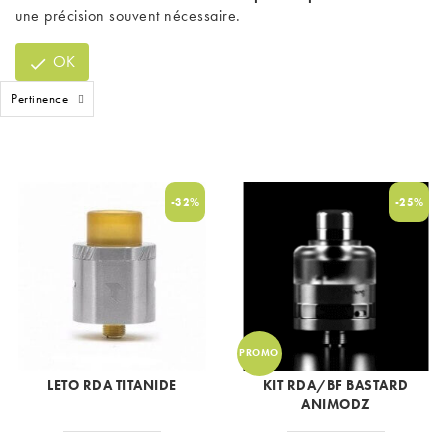
une précision souvent nécessaire.
OK

Pertinence
-32%
-25%
PROMO
LETO RDA TITANIDE
KIT RDA/BF BASTARD
ANIMODZ