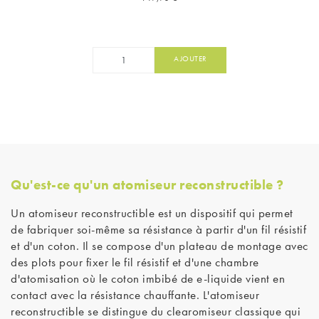
AJOUTER
Qu'est-ce qu'un atomiseur reconstructible ?
Un atomiseur reconstructible est un dispositif qui permet
de fabriquer soi-même sa résistance à partir d'un fil résistif
et d'un coton. Il se compose d'un plateau de montage avec
des plots pour fixer le fil résistif et d'une chambre
d'atomisation où le coton imbibé de e-liquide vient en
contact avec la résistance chauffante. L'atomiseur
reconstructible se distingue du clearomiseur classique qui