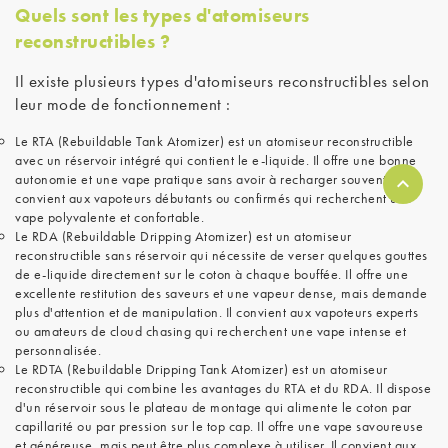
Quels sont les types d'atomiseurs
reconstructibles ?
Il existe plusieurs types d'atomiseurs reconstructibles selon
leur mode de fonctionnement :
Le RTA (Rebuildable Tank Atomizer) est un atomiseur reconstructible
avec un réservoir intégré qui contient le e-liquide. Il offre une bonne
autonomie et une vape pratique sans avoir à recharger souvent. Il
convient aux vapoteurs débutants ou confirmés qui recherchent une
vape polyvalente et confortable.
Le RDA (Rebuildable Dripping Atomizer) est un atomiseur
reconstructible sans réservoir qui nécessite de verser quelques gouttes
de e-liquide directement sur le coton à chaque bouffée. Il offre une
excellente restitution des saveurs et une vapeur dense, mais demande
plus d'attention et de manipulation. Il convient aux vapoteurs experts
ou amateurs de cloud chasing qui recherchent une vape intense et
personnalisée.
Le RDTA (Rebuildable Dripping Tank Atomizer) est un atomiseur
reconstructible qui combine les avantages du RTA et du RDA. Il dispose
d'un réservoir sous le plateau de montage qui alimente le coton par
capillarité ou par pression sur le top cap. Il offre une vape savoureuse
et généreuse, mais peut être plus complexe à utiliser. Il convient aux