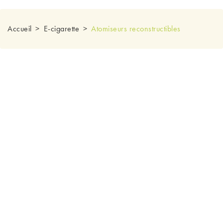
Accueil
E-cigarette
Atomiseurs reconstructibles