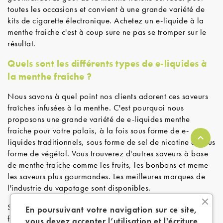
toutes les occasions et convient à une grande variété de
kits de cigarette électronique. Achetez un e-liquide à la
menthe fraiche c'est à coup sure ne pas se tromper sur le
résultat.
Quels sont les différents types de e-liquides à
la menthe fraîche ?
Nous savons à quel point nos clients adorent ces saveurs
fraîches infusées à la menthe. C'est pourquoi nous
proposons une grande variété de e-liquides menthe
fraiche pour votre palais, à la fois sous forme de e-
liquides traditionnels, sous forme de sel de nicotine et sous
forme de végétol. Vous trouverez d'autres saveurs à base
de menthe fraiche comme les fruits, les bonbons et meme
les saveurs plus gourmandes. Les meilleures marques de
l'industrie du vapotage sont disponibles.
Si vous souhaitez vous sentir rafraîchi et revigoré chaque
En poursuivant votre navigation sur ce site,
fois que vous vapotez avec votre box mod ou votre
vous devez accepter l’utilisation et l'écriture