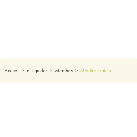
Accueil
e-Liquides
Menthes
Menthe Fraîche