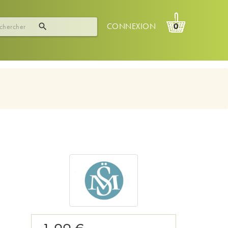
CONNEXION
0
