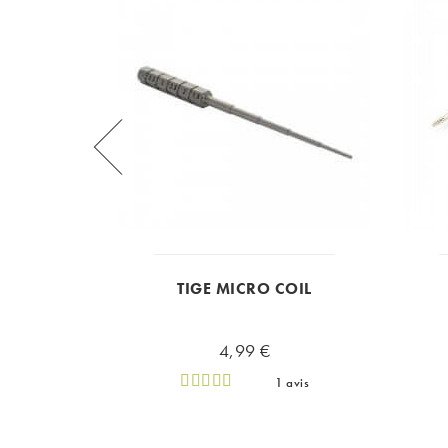
IVE ELEAF
TIGE MICRO COIL
4,99 €
1 avis