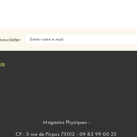
newsletter
US
Magasins Physiques :
CP : 3 rue de Picpus 75012 - 09 83 99 00 23