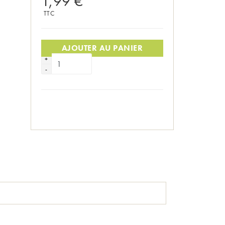
1,99 €
TTC
Quantité
AJOUTER AU PANIER