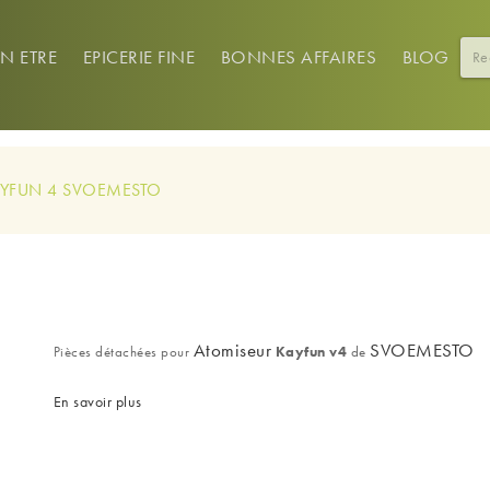
EN ETRE
EPICERIE FINE
BONNES AFFAIRES
BLOG
KAYFUN 4 SVOEMESTO
Atomiseur
SVOEMESTO
Pièces détachées pour
Kayfun v4
de
En savoir plus