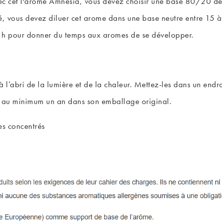
ec cet l'arome Amnesia, vous devez choisir une base 80/20 d
é, vous devez diluer cet arome dans une base neutre entre 15 à
8 h pour donner du temps aux aromes de se développer.
’abri de la lumière et de la chaleur. Mettez-les dans un endroi
 au minimum un an dans son emballage original.
s concentrés