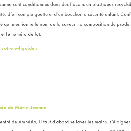
nne sont conditionnés dans des flacons en plastiques recycla
lité, d’un compte goutte et d’un bouchon à sécurité enfant. Co
 qui mentionne le nom de la saveur, la composition du produit, 
 et le numéro de lot.
votre e-liquide :
sia de Marie-Jeanne
tré de Amnésia, il faut d’abord se laver les mains, s’éloigner d