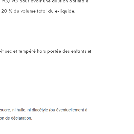
e PG/VG pour avoir une dilution optimale
 20 % du volume total du e-liquide.
t sec et tempéré hors portée des enfants et