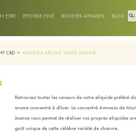
EN ETRE
EPICERIE FINE
BONNES AFFAIRES
BLOG

DIY CBD
AMNESIA AROME MARIE-JEANNE
E
Retrouvez toutes les saveurs de votre eliquide préféré d
arome concentré à diluer. Le concentré Amnesia de Mar
Jeanne vous permet de réaliser vos propres eliquides av
goût unique de cette célèbre variété de chanvre.