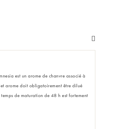
mnesia est un arome de chanvre associé à
Cet arome doit obligatoirement être dilué
temps de maturation de 48 h est fortement