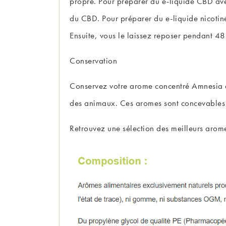
propre. Pour préparer du e-liquide CBD av
du CBD. Pour préparer du e-liquide nicotin
Ensuite, vous le laissez reposer pendant 4
Conservation
Conservez votre arome concentré Amnesia à l
des animaux. Ces aromes sont concevables
Retrouvez une sélection des meilleurs
arome