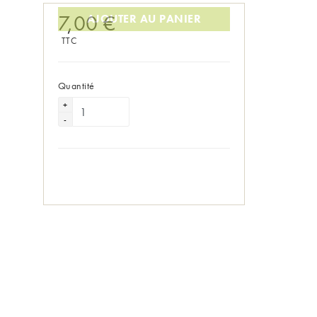
7,00 €
AJOUTER AU PANIER
TTC
Quantité