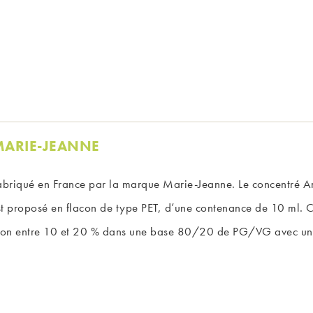
 MARIE-JEANNE
fabriqué en France par la marque Marie-Jeanne. Le concentré A
 est proposé en flacon de type PET, d’une contenance de 10 ml. 
tion entre 10 et 20 % dans une base 80/20 de PG/VG avec un 