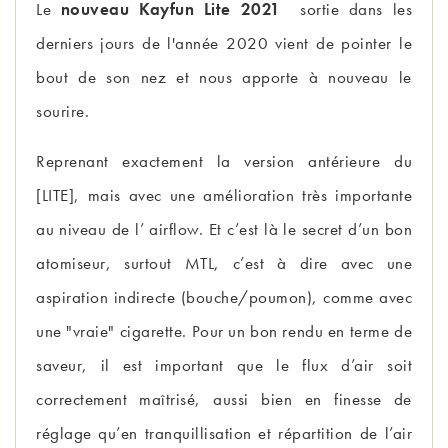
Le
nouveau Kayfun Lite 2021
sortie dans les
derniers jours de l'année 2020 vient de pointer le
bout de son nez et nous apporte à nouveau le
sourire.
Reprenant exactement la version antérieure du
[LITE], mais avec une amélioration très importante
au niveau de l’ airflow. Et c’est là le secret d’un bon
atomiseur, surtout MTL, c’est à dire avec une
aspiration indirecte (bouche/poumon), comme avec
une "vraie" cigarette. Pour un bon rendu en terme de
saveur, il est important que le flux d’air soit
correctement maîtrisé, aussi bien en finesse de
réglage qu’en tranquillisation et répartition de l’air