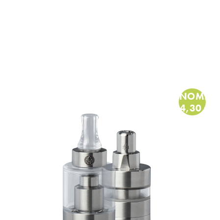
ÉCONOMISE
24,30 €