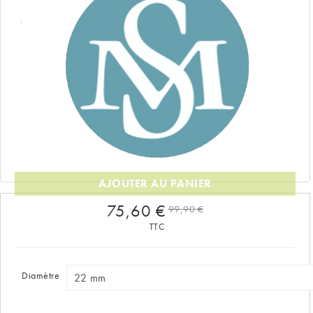
AJOUTER AU PANIER
75,60 €
99,90 €
TTC
Diamètre