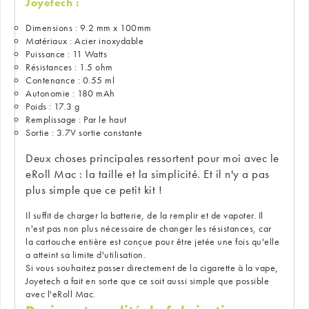
Joyetech :
Dimensions : 9.2 mm x 100mm
Matériaux : Acier inoxydable
Puissance : 11 Watts
Résistances : 1.5 ohm
Contenance : 0.55 ml
Autonomie : 180 mAh
Poids : 17.3 g
Remplissage : Par le haut
Sortie : 3.7V sortie constante
Deux choses principales ressortent pour moi avec le
eRoll Mac : la taille et la simplicité. Et il n'y a pas
plus simple que ce petit kit !
Il suffit de charger la batterie, de la remplir et de vapoter. Il
n'est pas non plus nécessaire de changer les résistances, car
la cartouche entière est conçue pour être jetée une fois qu'elle
a atteint sa limite d'utilisation.
Si vous souhaitez passer directement de la cigarette à la vape,
Joyetech a fait en sorte que ce soit aussi simple que possible
avec l'eRoll Mac.