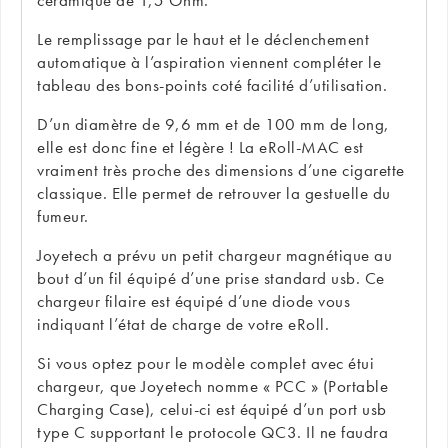
céramique de 1,5 Ohm.
Le remplissage par le haut et le déclenchement
automatique à l’aspiration viennent compléter le
tableau des bons-points coté facilité d’utilisation.
D’un diamètre de 9,6 mm et de 100 mm de long,
elle est donc fine et légère ! La eRoll-MAC est
vraiment très proche des dimensions d’une cigarette
classique. Elle permet de retrouver la gestuelle du
fumeur.
Joyetech a prévu un petit chargeur magnétique au
bout d’un fil équipé d’une prise standard usb. Ce
chargeur filaire est équipé d’une diode vous
indiquant l’état de charge de votre eRoll.
Si vous optez pour le modèle complet avec étui
chargeur, que Joyetech nomme « PCC » (Portable
Charging Case), celui-ci est équipé d’un port usb
type C supportant le protocole QC3. Il ne faudra