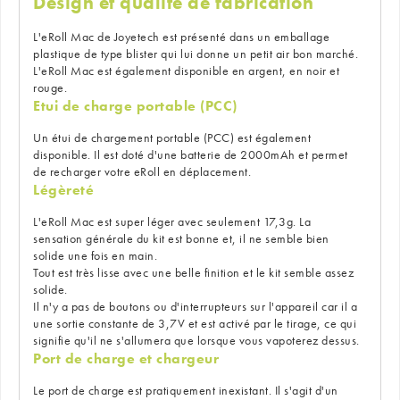
Design et qualité de fabrication
L'eRoll Mac de Joyetech est présenté dans un emballage
plastique de type blister qui lui donne un petit air bon marché.
L'eRoll Mac est également disponible en argent, en noir et
rouge.
Etui de charge portable (PCC)
Un étui de chargement portable (PCC) est également
disponible. Il est doté d'une batterie de 2000mAh et permet
de recharger votre eRoll en déplacement.
Légèreté
L'eRoll Mac est super léger avec seulement 17,3g. La
sensation générale du kit est bonne et, il ne semble bien
solide une fois en main.
Tout est très lisse avec une belle finition et le kit semble assez
solide.
Il n'y a pas de boutons ou d'interrupteurs sur l'appareil car il a
une sortie constante de 3,7V et est activé par le tirage, ce qui
signifie qu'il ne s'allumera que lorsque vous vapoterez dessus.
Port de charge et chargeur
Le port de charge est pratiquement inexistant. Il s'agit d'un