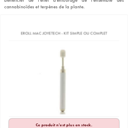
bénéficier de l'effet d'entourage de l'ensemble des
cannabinoïdes et terpènes de la plante.
EROLL MAC JOYETECH - KIT SIMPLE OU COMPLET
Ce produit n'est plus en stock.