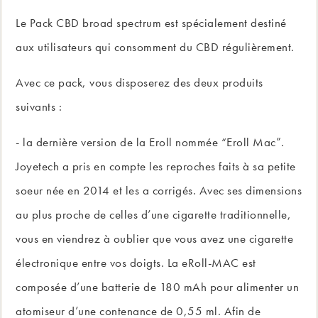
Le Pack CBD broad spectrum est spécialement destiné
aux utilisateurs qui consomment du CBD régulièrement.
Avec ce pack, vous disposerez des deux produits
suivants :
- la dernière version de la Eroll nommée “Eroll Mac”.
Joyetech a pris en compte les reproches faits à sa petite
soeur née en 2014 et les a corrigés. Avec ses dimensions
au plus proche de celles d’une cigarette traditionnelle,
vous en viendrez à oublier que vous avez une cigarette
électronique entre vos doigts. La eRoll-MAC est
composée d’une batterie de 180 mAh pour alimenter un
atomiseur d’une contenance de 0,55 ml. Afin de