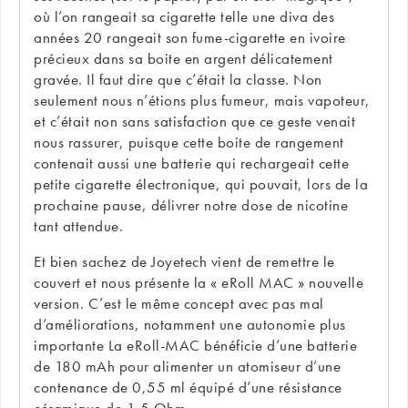
où l’on rangeait sa cigarette telle une diva des
années 20 rangeait son fume-cigarette en ivoire
précieux dans sa boite en argent délicatement
gravée. Il faut dire que c’était la classe. Non
seulement nous n’étions plus fumeur, mais vapoteur,
et c’était non sans satisfaction que ce geste venait
nous rassurer, puisque cette boite de rangement
contenait aussi une batterie qui rechargeait cette
petite cigarette électronique, qui pouvait, lors de la
prochaine pause, délivrer notre dose de nicotine
tant attendue.
Et bien sachez de Joyetech vient de remettre le
couvert et nous présente la « eRoll MAC » nouvelle
version. C’est le même concept avec pas mal
d’améliorations, notamment une autonomie plus
importante La eRoll-MAC bénéficie d’une batterie
de 180 mAh pour alimenter un atomiseur d’une
contenance de 0,55 ml équipé d’une résistance