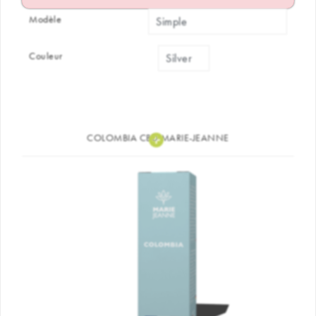
Modèle
Couleur
COLOMBIA CBD MARIE-JEANNE