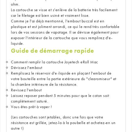
ohm.
La cartouche se visse et s'enlève de la batterie très facilement
car le filetage est bien usiné et vraiment lisse.
Comme je l'ai déjà mentionné, l'embout buccal est en
plastique et est joliment arrondi, ce qui le rend très confortable
lors de vos sessions de vapotage. Il se dévisse également pour
exposer l'intérieur de la cartouche que vous remplirez d'e-
liquide.
Guide de démarrage rapide
Comment remplir la cartouche Joyetech eRoll Mac
Dévissez l'embout
Remplissez le réservoir d'e-liquide en plaçant l'embout de
votre bouteille entre la partie extérieure du "clearomiseur" et
la chambre intérieure de la résistance.
Revissez l'embout
Laissez reposer pendant 5 minutes pour que le coton soit
complètement saturé.
Vous êtes prêt à vaper !
(Les cartouches sont jetables, donc une fois que votre
résistance est grillée, jetez-la à la poubelle et achetez-en un
autre !)