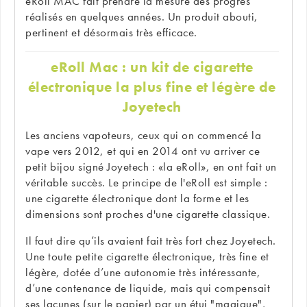
eRoll MAC fait prendre la mesure des progrès
réalisés en quelques années. Un produit abouti,
pertinent et désormais très efficace.
eRoll Mac : un kit de cigarette
électronique la plus fine et légère de
Joyetech
Les anciens vapoteurs, ceux qui on commencé la
vape vers 2012, et qui en 2014 ont vu arriver ce
petit bijou signé Joyetech : «la eRoll», en ont fait un
véritable succès. Le principe de l'eRoll est simple :
une cigarette électronique dont la forme et les
dimensions sont proches d'une cigarette classique.
Il faut dire qu’ils avaient fait très fort chez Joyetech.
Une toute petite cigarette électronique, très fine et
légère, dotée d’une autonomie très intéressante,
d’une contenance de liquide, mais qui compensait
ses lacunes (sur le papier) par un étui "magique",