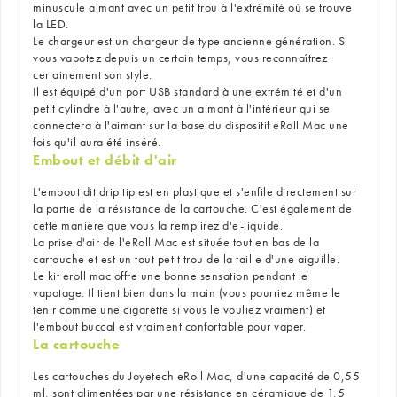
minuscule aimant avec un petit trou à l'extrémité où se trouve
la LED.
Le chargeur est un chargeur de type ancienne génération. Si
vous vapotez depuis un certain temps, vous reconnaîtrez
certainement son style.
Il est équipé d'un port USB standard à une extrémité et d'un
petit cylindre à l'autre, avec un aimant à l'intérieur qui se
connectera à l'aimant sur la base du dispositif eRoll Mac une
fois qu'il aura été inséré.
Embout et débit d'air
L'embout dit drip tip est en plastique et s'enfile directement sur
la partie de la résistance de la cartouche. C'est également de
cette manière que vous la remplirez d'e-liquide.
La prise d'air de l'eRoll Mac est située tout en bas de la
cartouche et est un tout petit trou de la taille d'une aiguille.
Le kit eroll mac offre une bonne sensation pendant le
vapotage. Il tient bien dans la main (vous pourriez même le
tenir comme une cigarette si vous le vouliez vraiment) et
l'embout buccal est vraiment confortable pour vaper.
La cartouche
Les cartouches du Joyetech eRoll Mac, d'une capacité de 0,55
ml, sont alimentées par une résistance en céramique de 1,5