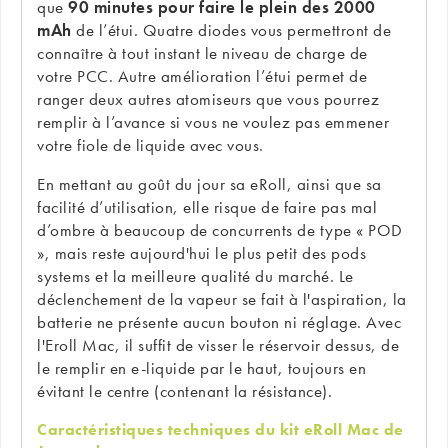
que
90 minutes pour faire le plein des 2000
mAh
de l’étui. Quatre diodes vous permettront de
connaître à tout instant le niveau de charge de
votre PCC. Autre amélioration l’étui permet de
ranger deux autres atomiseurs que vous pourrez
remplir à l’avance si vous ne voulez pas emmener
votre fiole de liquide avec vous.
En mettant au goût du jour sa eRoll, ainsi que sa
facilité d’utilisation, elle risque de faire pas mal
d’ombre à beaucoup de concurrents de type « POD
», mais reste aujourd'hui le plus petit des pods
systems et la meilleure qualité du marché. Le
déclenchement de la vapeur se fait à l'aspiration, la
batterie ne présente aucun bouton ni réglage. Avec
l'Eroll Mac, il suffit de visser le réservoir dessus, de
le remplir en e-liquide par le haut, toujours en
évitant le centre (contenant la résistance).
Caractéristiques techniques du kit eRoll Mac de