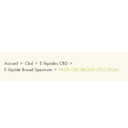
Accueil
Cbd
E-liquides CBD
E-liquide Broad Spectrum
PACK CBD BROAD SPECTRUM