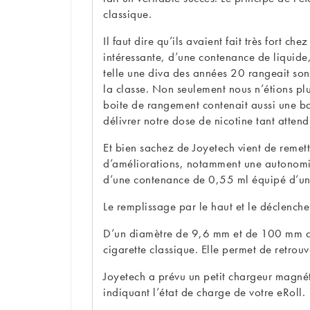
classique.
Il faut dire qu’ils avaient fait très fort c
intéressante, d’une contenance de liquide,
telle une diva des années 20 rangeait son 
la classe. Non seulement nous n’étions plu
boite de rangement contenait aussi une bat
délivrer notre dose de nicotine tant attend
Et bien sachez de Joyetech vient de remet
d’améliorations, notamment une autonomi
d’une contenance de 0,55 ml équipé d’un
Le remplissage par le haut et le déclenche
D’un diamètre de 9,6 mm et de 100 mm de 
cigarette classique. Elle permet de retrouv
Joyetech a prévu un petit chargeur magnét
indiquant l’état de charge de votre eRoll.