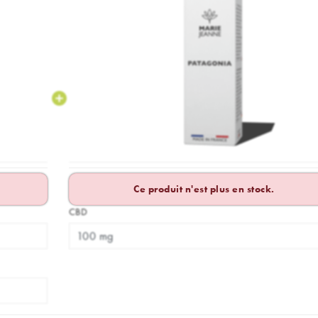
Ce produit n'est plus en stock.
CBD