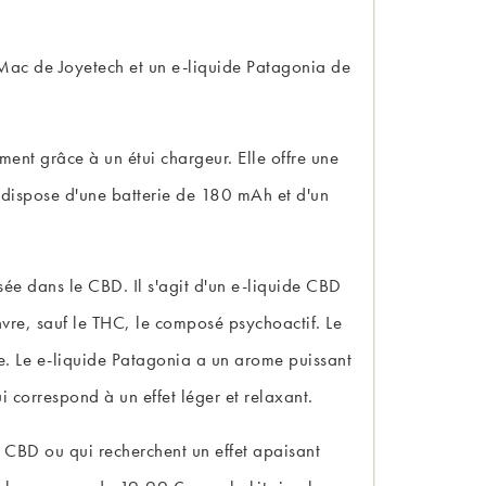
 Mac de Joyetech et un e-liquide Patagonia de
ment grâce à un étui chargeur. Elle offre une
t dispose d'une batterie de 180 mAh et d'un
ée dans le CBD. Il s'agit d'un e-liquide CBD
nvre, sauf le THC, le composé psychoactif. Le
e. Le e-liquide Patagonia a un arome puissant
i correspond à un effet léger et relaxant.
 CBD ou qui recherchent un effet apaisant