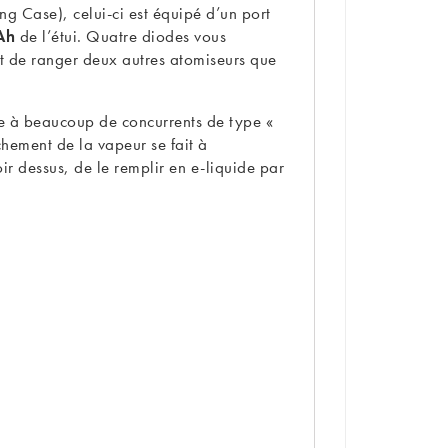
 Case), celui-ci est équipé d’un port
Ah
de l’étui. Quatre diodes vous
et de ranger deux autres atomiseurs que
mbre à beaucoup de concurrents de type «
chement de la vapeur se fait à
oir dessus, de le remplir en e-liquide par