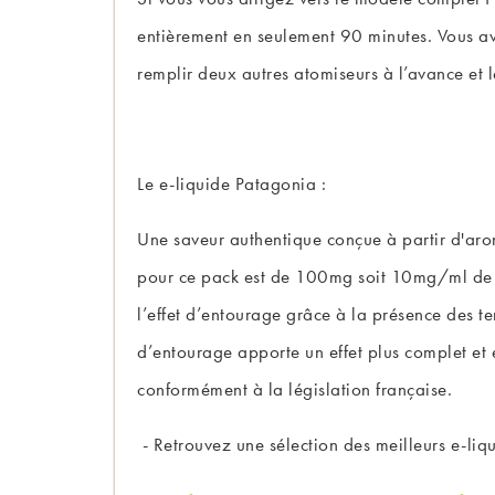
entièrement en seulement 90 minutes. Vous av
remplir deux autres atomiseurs à l’avance et l
Le e-liquide Patagonia :
Une saveur authentique conçue à partir d'arom
pour ce pack est de 100mg soit 10mg/ml de CB
l’effet d’entourage grâce à la présence des te
d’entourage apporte un effet plus complet et 
conformément à la législation française.
- Retrouvez une sélection des
meilleurs e-li