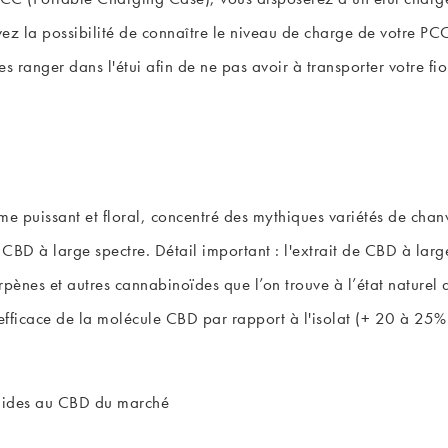
ez la possibilité de connaître le niveau de charge de votre PC
es ranger dans l'étui afin de ne pas avoir à transporter votre fi
e puissant et floral, concentré des mythiques variétés de chanv
D à large spectre. Détail important : l'extrait de CBD à large
rpènes et autres cannabinoïdes que l’on trouve à l’état naturel 
efficace de la molécule CBD par rapport à l'isolat (+ 20 à 25%)
quides au CBD
du marché