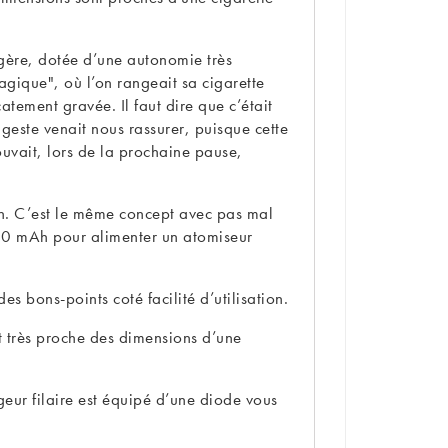
 légère, dotée d’une autonomie très
agique", où l’on rangeait sa cigarette
tement gravée. Il faut dire que c’était
 geste venait nous rassurer, puisque cette
ouvait, lors de la prochaine pause,
ion. C’est le même concept avec pas mal
80 mAh pour alimenter un atomiseur
s bons-points coté facilité d’utilisation.
 très proche des dimensions d’une
eur filaire est équipé d’une diode vous