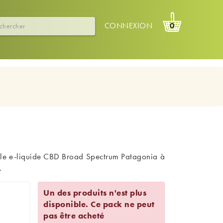
CONNEXION
0
 le
e-liquide CBD Broad Spectrum
Patagonia à
.
Un des produits n'est plus
disponible. Ce pack ne peut
pas être acheté