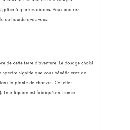
C grâce à quatres diodes. Vous pourrez
ole de liquide avec vous.
re de cette terre d'aventure. Le dosage choisi
 spectre signifie que vous bénéficierez de
dans la plante de chanvre. Cet effet
. Le e-liquide est fabriqué en France