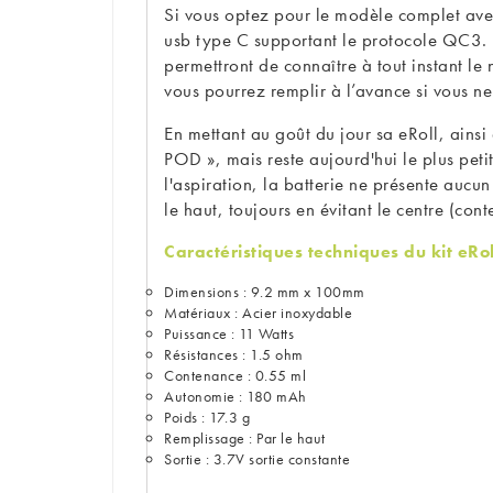
Si vous optez pour le modèle complet ave
usb type C supportant le protocole QC3. 
permettront de connaître à tout instant l
vous pourrez remplir à l’avance si vous n
En mettant au goût du jour sa eRoll, ainsi
POD », mais reste aujourd'hui le plus peti
l'aspiration, la batterie ne présente aucun 
le haut, toujours en évitant le centre (cont
Caractéristiques techniques du kit eRo
Dimensions : 9.2 mm x 100mm
Matériaux : Acier inoxydable
Puissance : 11 Watts
Résistances : 1.5 ohm
Contenance : 0.55 ml
Autonomie : 180 mAh
Poids : 17.3 g
Remplissage : Par le haut
Sortie : 3.7V sortie constante