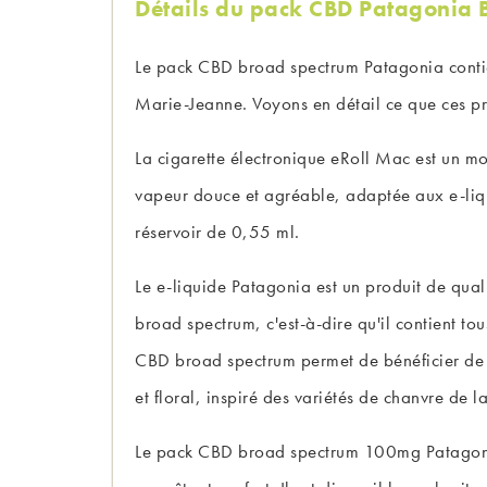
Détails du pack CBD Patagonia 
Le pack CBD broad spectrum Patagonia contien
Marie-Jeanne. Voyons en détail ce que ces prod
La cigarette électronique eRoll Mac est un mod
vapeur douce et agréable, adaptée aux e-liqui
réservoir de 0,55 ml.
Le e-liquide Patagonia est un produit de qual
broad spectrum, c'est-à-dire qu'il contient t
CBD broad spectrum permet de bénéficier de l
et floral, inspiré des variétés de chanvre de 
Le pack CBD broad spectrum 100mg Patagonia e