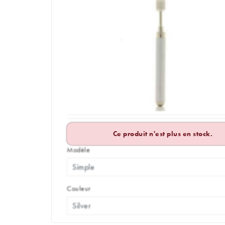
Ce produit n'est plus en stock.
Modèle
Couleur