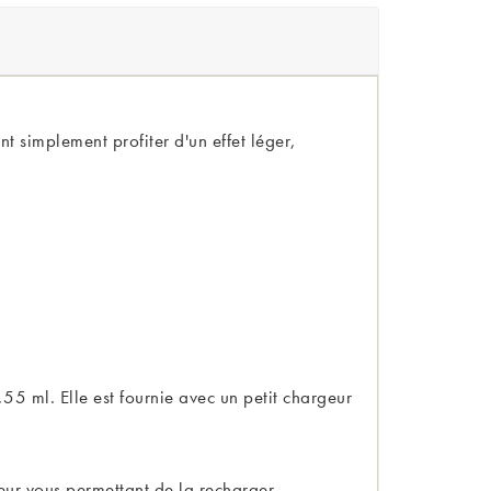
 simplement profiter d'un effet léger,
 ml. Elle est fournie avec un petit chargeur
eur vous permettant de la recharger