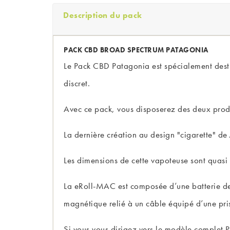
Description du pack
PACK CBD BROAD SPECTRUM PATAGONIA
Le Pack CBD Patagonia est spécialement destin
discret.
Avec ce pack, vous disposerez des deux produ
La dernière création au design "cigarette" d
Les dimensions de cette vapoteuse sont quasi i
La eRoll-MAC est composée d’une batterie de
magnétique relié à un câble équipé d’une pris
Si vous vous dirigez vers le modèle complet 