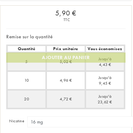
5,90 €
TTC
Remise sur la quantité
Quantité
Prix unitaire
Vous économisez
AJOUTER AU PANIER
Jusqu'à
5
5,02 €
4,43 €
Jusqu'à
10
4,96 €
9,45 €
Jusqu'à
20
4,72 €
23,62 €
Nicotine