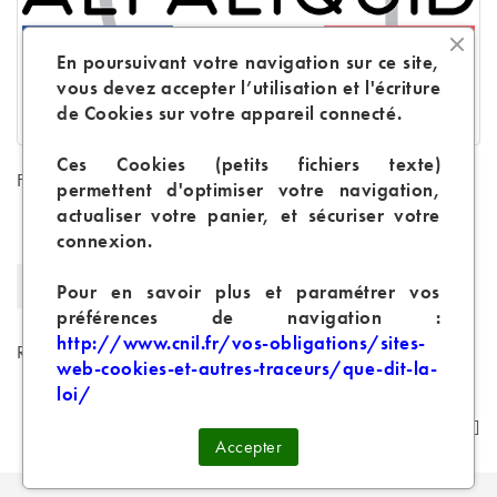
En poursuivant votre navigation sur ce site,
vous devez accepter l’utilisation et l'écriture
de Cookies sur votre appareil connecté.
Ces Cookies (petits fichiers texte)
Fiche technique
permettent d'optimiser votre navigation,
actualiser votre panier, et sécuriser votre
Origine
France
connexion.
Arôme Naturel
Non
Pour en savoir plus et paramétrer vos
préférences de navigation :
http://www.cnil.fr/vos-obligations/sites-
Références spécifiques
web-cookies-et-autres-traceurs/que-dit-la-
loi/
Accepter