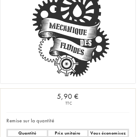
5,90 €
TTC
Remise sur la quantité
Quantité
Prix unitaire
Vous économisez