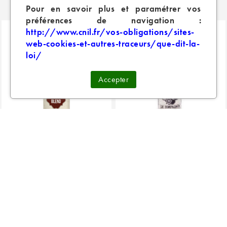
PRODUITS SIMILAIRES
Pour en savoir plus et paramétrer vos
préférences de navigation :
http://www.cnil.fr/vos-obligations/sites-
web-cookies-et-autres-traceurs/que-dit-la-
loi/
Accepter
CLASSIC BLEND CIRKUS
Le Compagnon - MDF
6,50 €
5,90 €