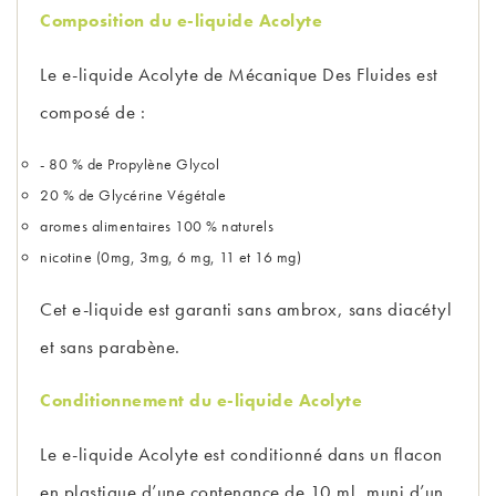
Composition du e-liquide Acolyte
Le e-liquide Acolyte de Mécanique Des Fluides est
composé de :
- 80 % de Propylène Glycol
20 % de Glycérine Végétale
aromes alimentaires 100 % naturels
nicotine (0mg, 3mg, 6 mg, 11 et 16 mg)
Cet e-liquide est garanti sans ambrox, sans diacétyl
et sans parabène.
Conditionnement du e-liquide Acolyte
Le e-liquide Acolyte est conditionné dans un flacon
en plastique d’une contenance de 10 ml, muni d’un