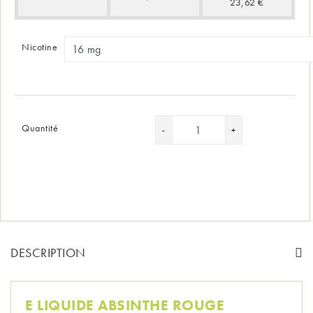
23,62 €
Nicotine
Quantité
DESCRIPTION
E LIQUIDE ABSINTHE ROUGE