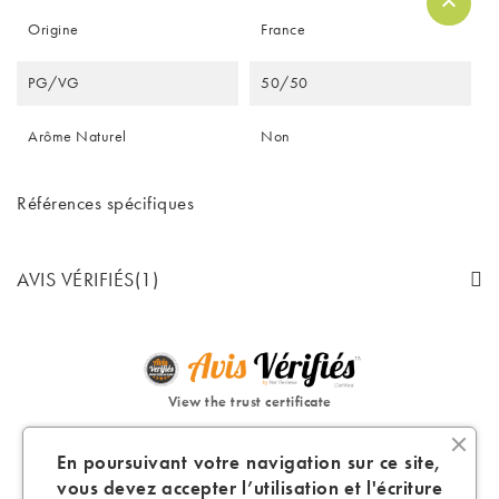
Origine
France
PG/VG
50/50
Arôme Naturel
Non
Références spécifiques
AVIS VÉRIFIÉS(1)
View the trust certificate
Reviews subject to control
En poursuivant votre navigation sur ce site,
vous devez accepter l’utilisation et l'écriture