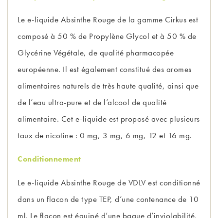
Le e-liquide Absinthe Rouge de la gamme Cirkus est
composé à 50 % de Propylène Glycol et à 50 % de
Glycérine Végétale, de qualité pharmacopée
européenne. Il est également constitué des aromes
alimentaires naturels de très haute qualité, ainsi que
de l’eau ultra-pure et de l’alcool de qualité
alimentaire. Cet e-liquide est proposé avec plusieurs
taux de nicotine : 0 mg, 3 mg, 6 mg, 12 et 16 mg.
Conditionnement
Le e-liquide Absinthe Rouge de VDLV est conditionné
dans un flacon de type TEP, d’une contenance de 10
ml. Le flacon est équipé d’une bague d’inviolabilité,