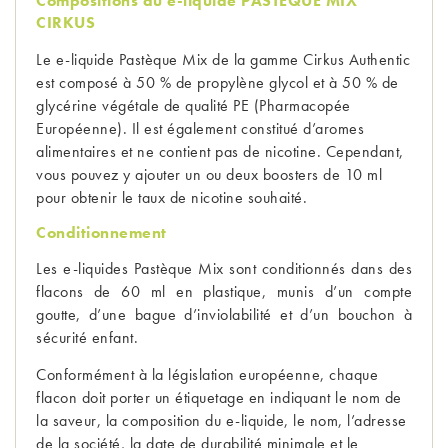
Compositions du e-liquide PASTEQUE MIX 
CIRKUS
Le e-liquide Pastèque Mix de la gamme Cirkus Authentic 
est composé à 50 % de propylène glycol et à 50 % de 
glycérine végétale de qualité PE (Pharmacopée 
Européenne). Il est également constitué d’aromes 
alimentaires et ne contient pas de nicotine. Cependant, 
vous pouvez y ajouter un ou deux boosters de 10 ml 
pour obtenir le taux de nicotine souhaité.
Conditionnement
Les e-liquides Pastèque Mix sont conditionnés dans des 
flacons de 60 ml en plastique, munis d’un compte 
goutte, d’une bague d’inviolabilité et d’un bouchon à 
sécurité enfant.
Conformément à la législation européenne, chaque 
flacon doit porter un étiquetage en indiquant le nom de 
la saveur, la composition du e-liquide, le nom, l’adresse 
de la société, la date de durabilité minimale et le 