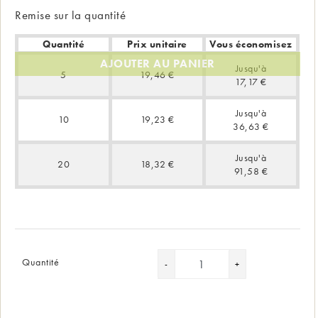
Remise sur la quantité
Quantité
Prix unitaire
Vous économisez
AJOUTER AU PANIER
Jusqu'à
5
19,46 €
17,17 €
Jusqu'à
10
19,23 €
36,63 €
Jusqu'à
20
18,32 €
91,58 €
Quantité