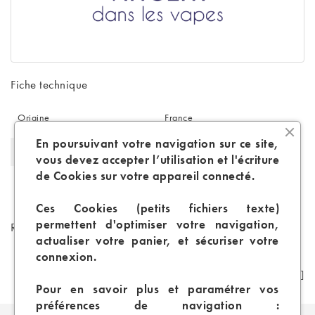
Fiche technique
Origine
France
En poursuivant votre navigation sur ce site,
PG/VG
50/50
vous devez accepter l’utilisation et l'écriture
de Cookies sur votre appareil connecté.
Arôme Naturel
Non
Ces Cookies (petits fichiers texte)
permettent d'optimiser votre navigation,
Références spécifiques
actualiser votre panier, et sécuriser votre
connexion.
Pour en savoir plus et paramétrer vos
préférences de navigation :