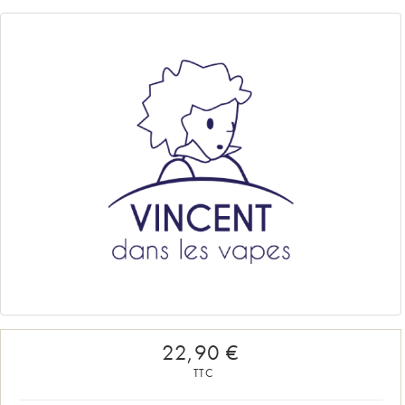
22,90 €
TTC