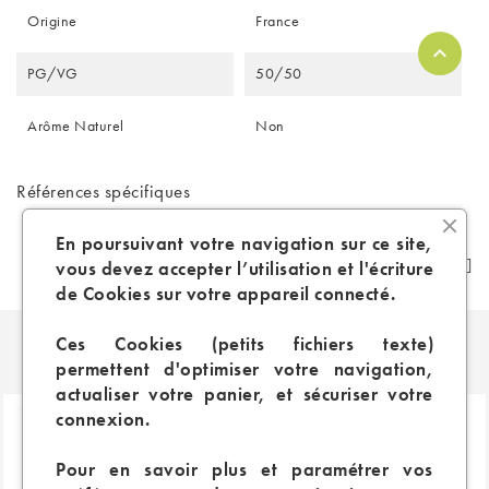
Origine
France
PG/VG
50/50
Arôme Naturel
Non
Références spécifiques
En poursuivant votre navigation sur ce site,
vous devez accepter l’utilisation et l'écriture
de Cookies sur votre appareil connecté.
Ces Cookies (petits fichiers texte)
PRODUITS SIMILAIRES
permettent d'optimiser votre navigation,
actualiser votre panier, et sécuriser votre
connexion.
Pour en savoir plus et paramétrer vos