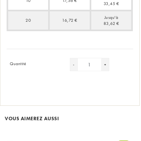
10
17,56 €
33,45 €
Jusqu'à
20
16,72 €
83,62 €
Quantité
VOUS AIMEREZ AUSSI