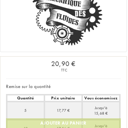
20,90 €
TTC
Remise sur la quantité
Quantité
Prix unitaire
Vous économisez
Jusqu'à
5
17,77 €
15,68 €
AJOUTER AU PANIER
Jusqu'à