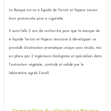
Le Basque est un e liquide de Terroir et Vapeur saveur
brun prononcée pour e-cigarette.
Il aura fallu 2 ans de recherche pour que la marque de
e-liquide Terroir et Vapeur réussisse à développer ce
procédé d'extraction aromatique unique sans résidu, mis
en place par 2 ingénieurs biologistes et spécialisés dans
l’extraction végétale, controlé et validé par le
laboratoire agréé Excell.
Composition du eliquide Le Basque