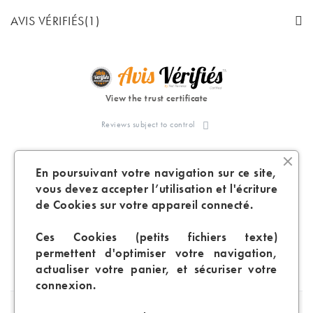
AVIS VÉRIFIÉS(1)
View the trust certificate
Reviews subject to control
5
/5
En poursuivant votre navigation sur ce site,
vous devez accepter l’utilisation et l'écriture
de Cookies sur votre appareil connecté.
Based on
1
customer reviews
Ces Cookies (petits fichiers texte)
Sort reviews by :
permettent d'optimiser votre navigation,
actualiser votre panier, et sécuriser votre
connexion.