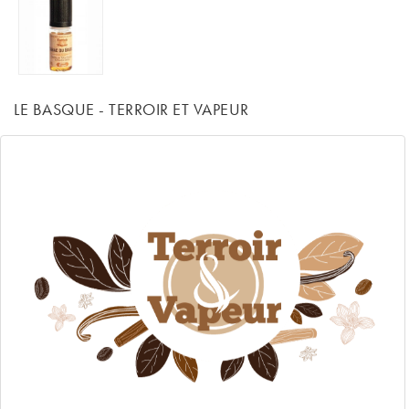
LE BASQUE - TERROIR ET VAPEUR