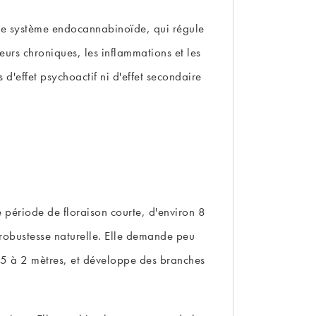
r le système endocannabinoïde, qui régule
eurs chroniques, les inflammations et les
 d'effet psychoactif ni d'effet secondaire
ne période de floraison courte, d'environ 8
 robustesse naturelle. Elle demande peu
1,5 à 2 mètres, et développe des branches