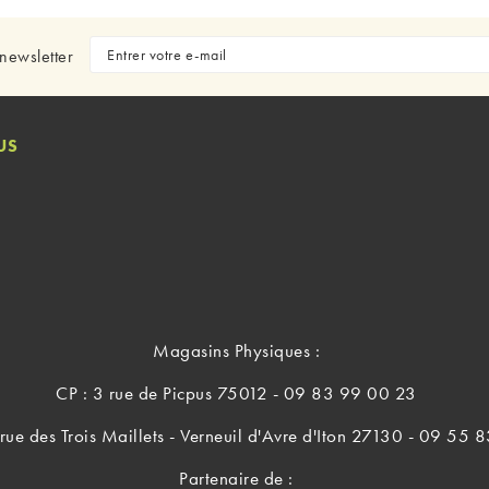
newsletter
US
Magasins Physiques :
CP : 3 rue de Picpus 75012 - 09 83 99 00 23
rue des Trois Maillets - Verneuil d'Avre d'Iton 27130 - 09 55
Partenaire de :