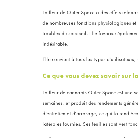
La fleur de Outer Space a des effets relaxa
de nombreuses fonctions physiologiques et ps
troubles du sommeil. Elle favorise également 
indésirable.
Elle convient à tous les types d'utilisateurs
Ce que vous devez savoir sur l
La fleur de cannabis Outer Space est une var
semaines, et produit des rendements généreu
d'entretien et d'arrosage, ce qui la rend 
latérales fournies. Ses feuilles sont vert fon