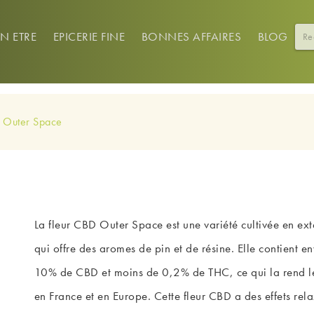
EN ETRE
EPICERIE FINE
BONNES AFFAIRES
BLOG
 Outer Space
La fleur CBD Outer Space est une variété cultivée en ext
qui offre des aromes de pin et de résine. Elle contient e
10% de CBD et moins de 0,2% de THC, ce qui la rend l
en France et en Europe. Cette fleur CBD a des effets rel