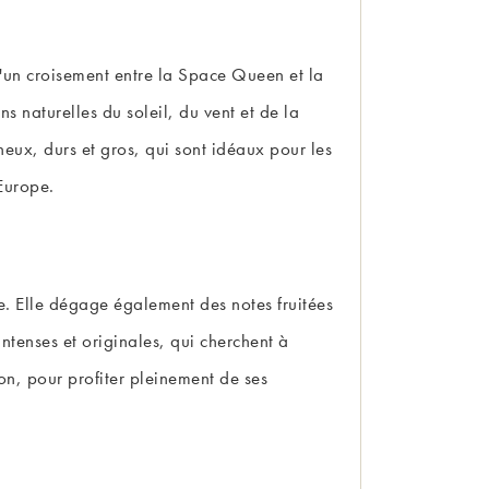
d'un croisement entre la Space Queen et la
s naturelles du soleil, du vent et de la
ineux, durs et gros, qui sont idéaux pour les
Europe.
ne. Elle dégage également des notes fruitées
ntenses et originales, qui cherchent à
ion, pour profiter pleinement de ses