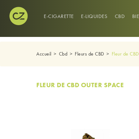
CONNEXION
0
E-CIGARETTE
E-LIQUIDES
CBD
BI
Accueil
Cbd
Fleurs de CBD
Fleur de CBD
FLEUR DE CBD OUTER SPACE