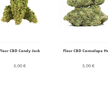
Fleur CBD Candy Jack
Fleur CBD Cannalope H
5,00 €
5,00 €