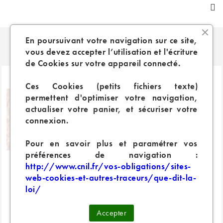
En poursuivant votre navigation sur ce site,
PRODUITS SIMILAIRES
vous devez accepter l’utilisation et l'écriture
de Cookies sur votre appareil connecté.
Ces Cookies (petits fichiers texte)
permettent d'optimiser votre navigation,
actualiser votre panier, et sécuriser votre
connexion.
Pour en savoir plus et paramétrer vos
préférences de navigation :
http://www.cnil.fr/vos-obligations/sites-
web-cookies-et-autres-traceurs/que-dit-la-
loi/
Fleur CBD C4 Hash
Fleur CBD Candy Jack
Accepter