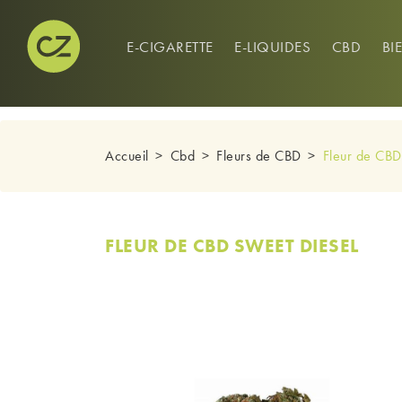
CONNEXION
0
E-CIGARETTE
E-LIQUIDES
CBD
BI
Accueil
Cbd
Fleurs de CBD
Fleur de CBD
FLEUR DE CBD SWEET DIESEL