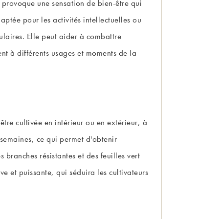
le provoque une sensation de bien-être qui
aptée pour les activités intellectuelles ou
culaires. Elle peut aider à combattre
ent à différents usages et moments de la
être cultivée en intérieur ou en extérieur, à
9 semaines, ce qui permet d'obtenir
branches résistantes et des feuilles vert
e et puissante, qui séduira les cultivateurs