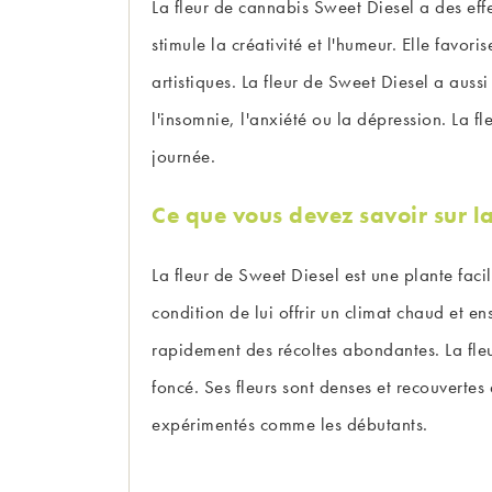
La fleur de cannabis Sweet Diesel a des effe
stimule la créativité et l'humeur. Elle favor
artistiques. La fleur de Sweet Diesel a aussi
l'insomnie, l'anxiété ou la dépression. La f
journée.
Ce que vous devez savoir sur la
La fleur de Sweet Diesel est une plante facil
condition de lui offrir un climat chaud et e
rapidement des récoltes abondantes. La fleu
foncé. Ses fleurs sont denses et recouvertes
expérimentés comme les débutants.