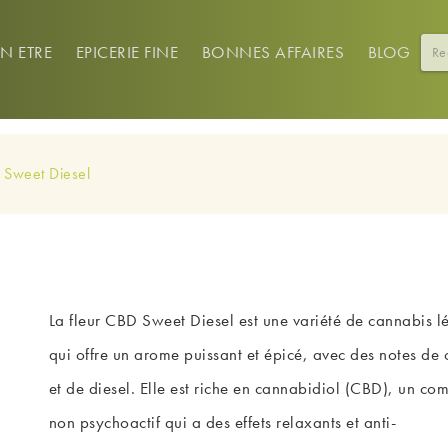
EN ETRE
EPICERIE FINE
BONNES AFFAIRES
BLOG
 Sweet Diesel
La fleur CBD Sweet Diesel est une variété de cannabis l
qui offre un arome puissant et épicé, avec des notes de 
et de diesel. Elle est riche en cannabidiol (CBD), un co
non psychoactif qui a des effets relaxants et anti-