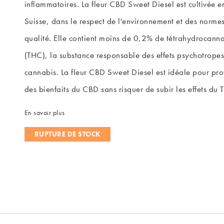
inflammatoires. La fleur CBD Sweet Diesel est cultivée e
Suisse, dans le respect de l'environnement et des norme
qualité. Elle contient moins de 0,2% de tétrahydrocann
(THC), la substance responsable des effets psychotrope
cannabis. La fleur CBD Sweet Diesel est idéale pour prof
des bienfaits du CBD sans risquer de subir les effets du 
En savoir plus
RUPTURE DE STOCK