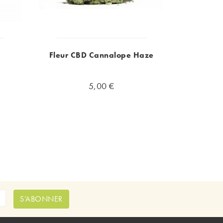
s
Fleur CBD Cannalope Haze
5,00 €
S’ABONNER