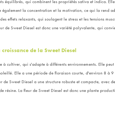
ts équilibrés, qui combinent les propriétés sativa et indica. El
ise également la concentration et la motivation, ce qui la rend ad
 des effets relaxants, qui soulagent le stress et les tensions mus
leur de Sweet Diesel est donc une variété polyvalente, qui convi
 croissance de la Sweet Diesel
e à cultiver, qui s'adapte à différents environnements. Elle peut 
nsoleillé. Elle a une période de floraison courte, d'environ 8 à 
r de Sweet Diesel a une structure robuste et compacte, avec des 
 de résine. La fleur de Sweet Diesel est donc une plante productiv