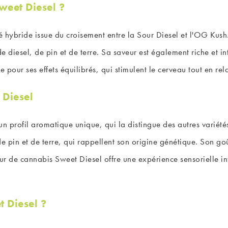
weet Diesel ?
é hybride issue du croisement entre la Sour Diesel et l'OG Kush.
 diesel, de pin et de terre. Sa saveur est également riche et in
 pour ses effets équilibrés, qui stimulent le cerveau tout en rel
 Diesel
 profil aromatique unique, qui la distingue des autres variétés.
 pin et de terre, qui rappellent son origine génétique. Son go
ur de cannabis Sweet Diesel offre une expérience sensorielle in
t Diesel ?