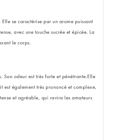
 Elle se caractérise par un arome puissant
tense, avec une touche sucrée et épicée. La
axant le corps.
 Son odeur est très forte et pénétrante.Elle
ût est également très prononcé et complexe,
tense et agréable, qui ravira les amateurs