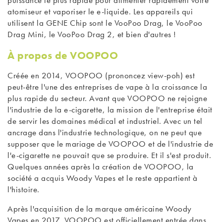
atomiseur et vaporiser le e-liquide. Les appareils qui
utilisent la GENE Chip sont le VooPoo Drag, le VooPoo
Drag Mini, le VooPoo Drag 2, et bien d'autres !
À propos de VOOPOO
Créée en 2014, VOOPOO (prononcez view-poh) est
peut-être l'une des entreprises de vape à la croissance la
plus rapide du secteur. Avant que VOOPOO ne rejoigne
l'industrie de la e-cigarette, la mission de l'entreprise était
de servir les domaines médical et industriel. Avec un tel
ancrage dans l'industrie technologique, on ne peut que
supposer que le mariage de VOOPOO et de l'industrie de
l'e-cigarette ne pouvait que se produire. Et il s'est produit.
Quelques années après la création de VOOPOO, la
société a acquis Woody Vapes et le reste appartient à
l'histoire.
Après l'acquisition de la marque américaine Woody
Vapes en 2017, VOOPOO est officiellement entrée dans