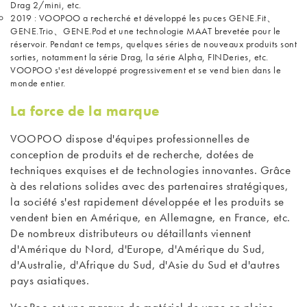
Drag 2/mini, etc.
2019 : VOOPOO a recherché et développé les puces GENE.Fit、
GENE.Trio、GENE.Pod et une technologie MAAT brevetée pour le
réservoir. Pendant ce temps, quelques séries de nouveaux produits sont
sorties, notamment la série Drag, la série Alpha, FINDeries, etc.
VOOPOO s'est développé progressivement et se vend bien dans le
monde entier.
La force de la marque
VOOPOO dispose d'équipes professionnelles de
conception de produits et de recherche, dotées de
techniques exquises et de technologies innovantes. Grâce
à des relations solides avec des partenaires stratégiques,
la société s'est rapidement développée et les produits se
vendent bien en Amérique, en Allemagne, en France, etc.
De nombreux distributeurs ou détaillants viennent
d'Amérique du Nord, d'Europe, d'Amérique du Sud,
d'Australie, d'Afrique du Sud, d'Asie du Sud et d'autres
pays asiatiques.
VooPoo est une marque de matériel de vape en pleine