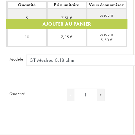
Quantité
Prix unitaire
Vous économisez
Jusqu'à
5
7,51 €
1,98 €
AJOUTER AU PANIER
Jusqu'à
10
7,35 €
5,53 €
Modèle
Quantité