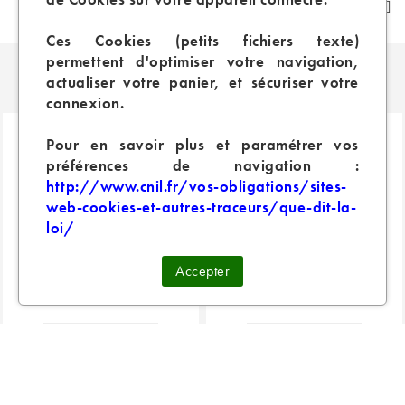
Ces Cookies (petits fichiers texte)
permettent d'optimiser votre navigation,
PRODUITS SIMILAIRES
actualiser votre panier, et sécuriser votre
connexion.
Pour en savoir plus et paramétrer vos
préférences de navigation :
http://www.cnil.fr/vos-obligations/sites-
web-cookies-et-autres-traceurs/que-dit-la-
loi/
Accepter
RESISTANCE cCELL
RESISTANCE GTX (x5)
VAPORESSO
VAPORESSO