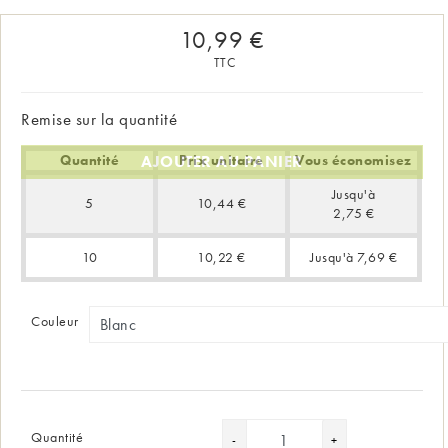
10,99 €
TTC
Remise sur la quantité
AJOUTER AU PANIER
Quantité
Prix unitaire
Vous économisez
Jusqu'à
5
10,44 €
2,75 €
10
10,22 €
Jusqu'à 7,69 €
Couleur
Quantité