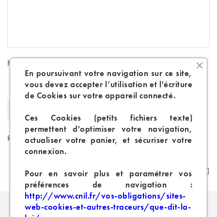
Fiche technique
En poursuivant votre navigation sur ce site,
vous devez accepter l’utilisation et l'écriture
Résistance
1,2 ohm
de Cookies sur votre appareil connecté.
Contenance
1,7 ml
Ces Cookies (petits fichiers texte)
permettent d'optimiser votre navigation,
Références spécifiques
actualiser votre panier, et sécuriser votre
connexion.
Pour en savoir plus et paramétrer vos
préférences de navigation :
http://www.cnil.fr/vos-obligations/sites-
web-cookies-et-autres-traceurs/que-dit-la-
PRODUITS SIMILAIRES