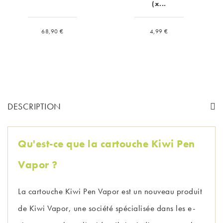
(x...
Prix
Prix
68,90 €
4,99 €
DESCRIPTION
Qu'est-ce que la cartouche Kiwi Pen
Vapor ?
La cartouche Kiwi Pen Vapor est un nouveau produit
de Kiwi Vapor, une société spécialisée dans les e-