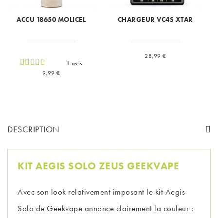
ACCU 18650 MOLICEL
CHARGEUR VC4S XTAR
Prix
28,99 €
1 avis
Prix
9,99 €
DESCRIPTION
KIT AEGIS SOLO ZEUS GEEKVAPE
Avec son look relativement imposant le kit Aegis
Solo de Geekvape annonce clairement la couleur :