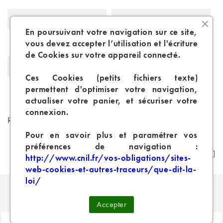
Contenance
5 ml
En poursuivant votre navigation sur ce site,
Inhalation
Directe
vous devez accepter l’utilisation et l'écriture
de Cookies sur votre appareil connecté.
Type De Batterie
Accu
Ces Cookies (petits fichiers texte)
permettent d'optimiser votre navigation,
Accu
18650
actualiser votre panier, et sécuriser votre
connexion.
Références spécifiques
Pour en savoir plus et paramétrer vos
préférences de navigation :
http://www.cnil.fr/vos-obligations/sites-
web-cookies-et-autres-traceurs/que-dit-la-
loi/
PRODUITS SIMILAIRES
Accepter