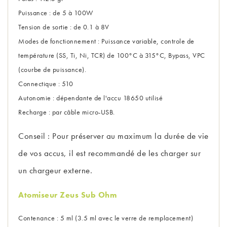
Puissance : de 5 à 100W
Tension de sortie : de 0.1 à 8V
Modes de fonctionnement : Puissance variable, controle de
température (SS, Ti, Ni, TCR) de 100°C à 315°C, Bypass, VPC
(courbe de puissance).
Connectique : 510
Autonomie : dépendante de l'accu 18650 utilisé
Recharge : par câble micro-USB.
Conseil : Pour préserver au maximum la durée de vie
de vos accus, il est recommandé de les charger sur
un chargeur externe.
Atomiseur Zeus Sub Ohm
Contenance : 5 ml (3.5 ml avec le verre de remplacement)