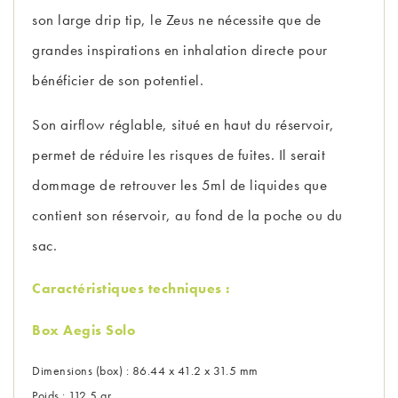
son large drip tip, le Zeus ne nécessite que de
grandes inspirations en inhalation directe pour
bénéficier de son potentiel.
Son airflow réglable, situé en haut du réservoir,
permet de réduire les risques de fuites. Il serait
dommage de retrouver les 5ml de liquides que
contient son réservoir, au fond de la poche ou du
sac.
Caractéristiques techniques :
Box Aegis Solo
Dimensions (box) : 86.44 x 41.2 x 31.5 mm
Poids : 112.5 gr