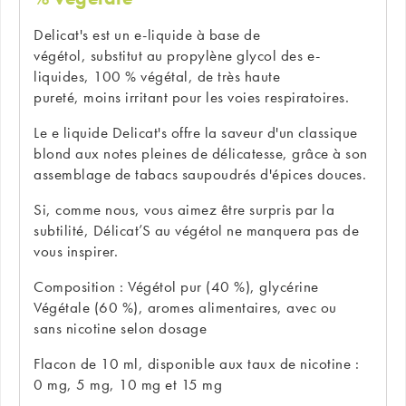
Delicat's est un e-liquide à base de
végétol, substitut au propylène glycol des e-
liquides, 100 % végétal, de très haute
pureté, moins irritant pour les voies respiratoires.
Le e liquide Delicat's offre la saveur d'un classique
blond aux notes pleines de délicatesse, grâce à son
assemblage de tabacs saupoudrés d'épices douces.
Si, comme nous, vous aimez être surpris par la
subtilité, Délicat’S au végétol ne manquera pas de
vous inspirer.
Composition : Végétol pur (40 %), glycérine
Végétale (60 %), aromes alimentaires, avec ou
sans nicotine selon dosage
Flacon de 10 ml, disponible aux taux de nicotine :
0 mg, 5 mg, 10 mg et 15 mg