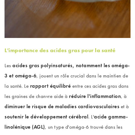
L'importance des acides gras pour la santé
Les
acides gras polyinsaturés, notamment les oméga-
3 et oméga-6
, jouent un rôle crucial dans le maintien de
la santé. Le
rapport équilibré
entre ces acides gras dans
les graines de chanvre aide à
réduire l'inflammation
, à
diminuer le risque de maladies cardiovasculaires
et à
soutenir le développement cérébral
. L'
acide gamma-
linolénique (AGL)
, un type d'oméga-6 trouvé dans les