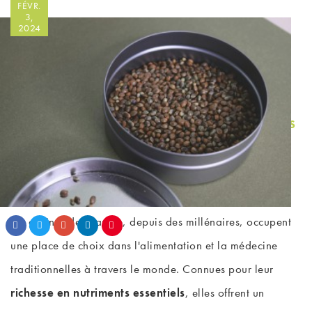
FÉVR.
3,
2024
VALEURS NUTRITIVES DES
GRAINES DE CHANVRE -
LE GUIDE COMPLET
Les graines de chanvre, depuis des millénaires, occupent
une place de choix dans l'alimentation et la médecine
traditionnelles à travers le monde. Connues pour leur
richesse en nutriments essentiels
, elles offrent un