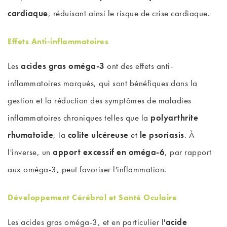
cardiaque
, réduisant ainsi le risque de crise cardiaque.
Effets Anti-inflammatoires
Les
acides gras oméga-3
ont des effets anti-
inflammatoires marqués, qui sont bénéfiques dans la
gestion et la réduction des symptômes de maladies
inflammatoires chroniques telles que la
polyarthrite
rhumatoïde
, la
colite ulcéreuse
et
le psoriasis
. À
l'inverse, un
apport excessif en oméga-6
, par rapport
aux oméga-3, peut favoriser l'inflammation.
Développement Cérébral et Santé Oculaire
Les acides gras oméga-3, et en particulier l'
acide