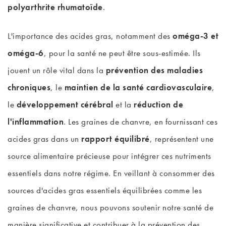
polyarthrite rhumatoïde
.
L'importance des acides gras, notamment des
oméga-3 et
oméga-6
, pour la santé ne peut être sous-estimée. Ils
jouent un rôle vital dans la
prévention des maladies
chroniques
, le
maintien de la santé cardiovasculaire
,
le
développement cérébral
et la
réduction de
l'inflammation
. Les graines de chanvre, en fournissant ces
acides gras dans un
rapport équilibré
, représentent une
source alimentaire précieuse pour intégrer ces nutriments
essentiels dans notre régime. En veillant à consommer des
sources d'acides gras essentiels équilibrées comme les
graines de chanvre, nous pouvons soutenir notre santé de
manière significative et contribuer à la prévention des