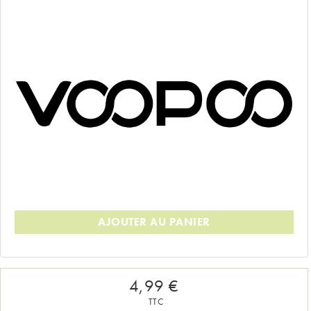
AJOUTER AU PANIER
4,99 €
TTC