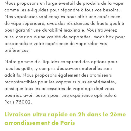
Nous proposons un large éventail de produits de la vape
comme les
e-liquides
pour répondre à tous vos besoins.
Nos
vapoteuses
sont conçues pour offrir une expérience
de vape supérieure, avec des
résistances
de haute qualité
pour garantir une durabilité maximale. Vous trouverez
aussi chez nous une variété de
vaporettes
,
mods box
pour
personnaliser votre expérience de vape selon vos
préférences.
Notre gamme d'e-liquides comprend des options pour
tous les goûts, y compris des saveurs naturelles sans
additifs. Nous proposons également des
atomiseurs
reconstructibles
pour les vapoteurs plus expérimentés,
ainsi que tous les
accessoires de vapotage
dont vous
pourriez avoir besoin pour une expérience optimale à
Paris 75002.
Livraison ultra rapide en 2h dans le 2ème
arrondissement de Paris