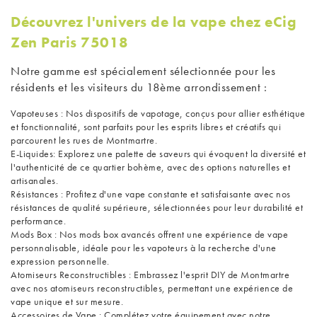
Découvrez l'univers de la vape chez eCig
Zen Paris 75018
Notre gamme est spécialement sélectionnée pour les
résidents et les visiteurs du 18ème arrondissement :
Vapoteuses
: Nos dispositifs de vapotage, conçus pour allier esthétique
et fonctionnalité, sont parfaits pour les esprits libres et créatifs qui
parcourent les rues de Montmartre.
E-Liquides
: Explorez une palette de saveurs qui évoquent la diversité et
l'authenticité de ce quartier bohème, avec des options naturelles et
artisanales.
Résistances
: Profitez d'une vape constante et satisfaisante avec nos
résistances de qualité supérieure, sélectionnées pour leur durabilité et
performance.
Mods Box
: Nos mods box avancés offrent une expérience de vape
personnalisable, idéale pour les vapoteurs à la recherche d'une
expression personnelle.
Atomiseurs Reconstructibles
: Embrassez l'esprit DIY de Montmartre
avec nos atomiseurs reconstructibles, permettant une expérience de
vape unique et sur mesure.
Accessoires de Vape
: Complétez votre équipement avec notre