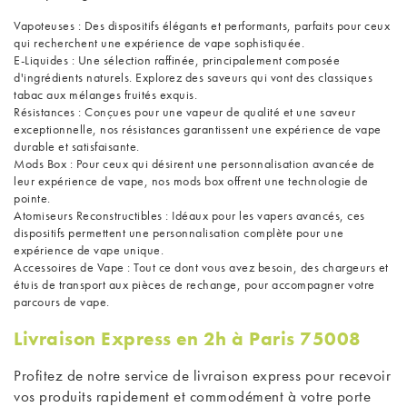
Vapoteuses
: Des dispositifs élégants et performants, parfaits pour ceux
qui recherchent une expérience de vape sophistiquée.
E-Liquides
: Une sélection raffinée, principalement composée
d'ingrédients naturels. Explorez des saveurs qui vont des classiques
tabac aux mélanges fruités exquis.
Résistances
: Conçues pour une vapeur de qualité et une saveur
exceptionnelle, nos résistances garantissent une expérience de vape
durable et satisfaisante.
Mods Box
: Pour ceux qui désirent une personnalisation avancée de
leur expérience de vape, nos mods box offrent une technologie de
pointe.
Atomiseurs Reconstructibles
: Idéaux pour les vapers avancés, ces
dispositifs permettent une personnalisation complète pour une
expérience de vape unique.
Accessoires de Vape
: Tout ce dont vous avez besoin, des chargeurs et
étuis de transport aux pièces de rechange, pour accompagner votre
parcours de vape.
Livraison Express en 2h à Paris 75008
Profitez de notre service de livraison express pour recevoir
vos produits rapidement et commodément à votre porte