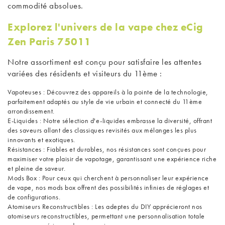
commodité absolues.
Explorez l'univers de la vape chez eCig
Zen Paris 75011
Notre assortiment est conçu pour satisfaire les attentes
variées des résidents et visiteurs du 11ème :
Vapoteuses
: Découvrez des appareils à la pointe de la technologie,
parfaitement adaptés au style de vie urbain et connecté du 11ème
arrondissement.
E-Liquides
: Notre sélection d'e-liquides embrasse la diversité, offrant
des saveurs allant des classiques revisités aux mélanges les plus
innovants et exotiques.
Résistances
: Fiables et durables, nos résistances sont conçues pour
maximiser votre plaisir de vapotage, garantissant une expérience riche
et pleine de saveur.
Mods Box
: Pour ceux qui cherchent à personnaliser leur expérience
de vape, nos mods box offrent des possibilités infinies de réglages et
de configurations.
Atomiseurs Reconstructibles
: Les adeptes du DIY apprécieront nos
atomiseurs reconstructibles, permettant une personnalisation totale